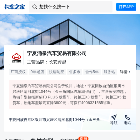
想找什么搜一下

宁夏涌泉汽车贸易有限公司
主营品牌：长安跨越
厂商授权
9年老店
快速响应
售多市
合作
5
年
服务站
详情
宁夏涌泉汽车贸易有限公司位于银川，地址：宁夏回族自治区银川市
兴庆区清河北街1044号（金三角国际汽车城-西门），主营长安跨越，
热销车型包括新豹T3 PLUS 载货车、跨越王X3 载货车、跨越王X5 载
货车，热销车型最高直降3800元，可拨打4006321585咨询。
宁夏回族自治区银川市兴庆区清河北街1044号（金三角国际汽车城-西门）
导航
电话