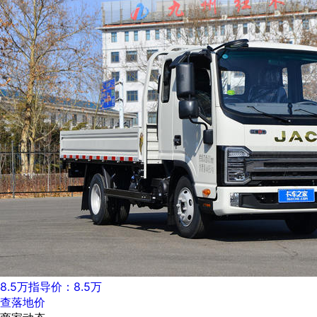
8.5万
指导价：8.5万
查落地价