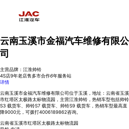
云南玉溪市金福汽车维修有限公
司
主营品牌：江淮帅铃
4S店
9年老店
售多市
合作
6
年
服务站
详情
云南玉溪市金福汽车维修有限公司位于玉溪，地址：云南省玉溪
市红塔区太极路太标物流园，主营江淮帅铃，热销车型包括帅铃
S3 载货车、帅铃S7 载货车、帅铃S9 载货车，热销车型最高直
降9000元，可拨打4006189862咨询。
云南省玉溪市红塔区太极路太标物流园