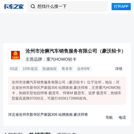
想找什么搜一下

沧州市沧狮汽车销售服务有限公司（豪沃轻卡）
主营品牌：重汽HOWO轻卡
4S店
10年老店
快速响应
售本市
合作
8
年
详情
沧州市沧狮汽车销售服务有限公司（豪沃轻卡）位于沧州，地址：河
北省沧州市新华区芦家园306 站牌路南 豪沃悍将，主营重汽HOWO轻
卡，热销车型包括悍将 载货车、悍将M 载货车、追梦 载货车，热销车
型最高直降97000元，可拨打4006173988咨询。
河北省沧州市新华区芦家园306 站牌路南 豪沃悍将
导航
电话