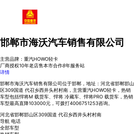
邯郸市海沃汽车销售有限公司
主营品牌：重汽HOWO轻卡
厂商授权
10年老店
售本市
合作
8
年
服务站
详情
邯郸市海沃汽车销售有限公司位于邯郸，地址：河北省邯郸邯山
区309国道 代召乡西井头村村南，主营重汽HOWO轻卡，热销
车型包括悍将M 载货车、悍将 冷藏车、悍将PRO 载货车，热销
车型最高直降103000元，可拨打4006751253咨询。
河北省邯郸邯山区309国道 代召乡西井头村村南
导航
电话
全部车型