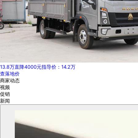
13.8万
直降4000元
指导价：14.2万
查落地价
商家动态
视频
促销
新闻