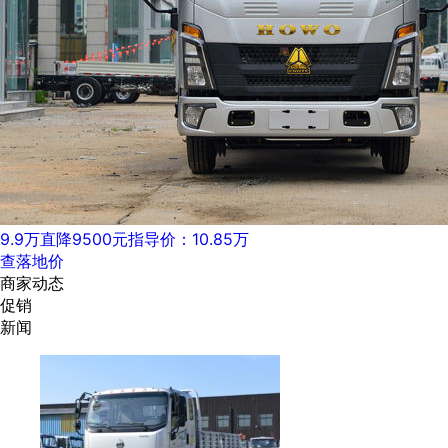
9.9万
直降9500元
指导价：10.85万
查落地价
商家动态
促销
新闻