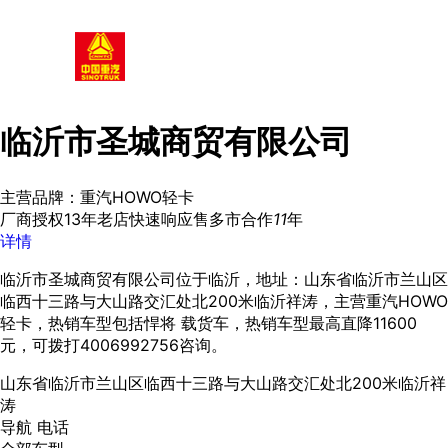
临沂市圣城商贸有限公司
主营品牌：重汽HOWO轻卡
厂商授权
13年老店
快速响应
售多市
合作
11
年
详情
临沂市圣城商贸有限公司位于临沂，地址：山东省临沂市兰山区
临西十三路与大山路交汇处北200米临沂祥涛，主营重汽HOWO
轻卡，热销车型包括悍将 载货车，热销车型最高直降11600
元，可拨打4006992756咨询。
山东省临沂市兰山区临西十三路与大山路交汇处北200米临沂祥
涛
导航
电话