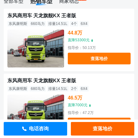
热销车型
全部车型
商家动态
东风商用车 天龙旗舰KX 王者版
东风康明斯
660马力
排量14.51L
4个
6X4
44.8万
直降53300元
指导价：50.13万
查落地价
东风商用车 天龙旗舰KX 王者版
东风康明斯
680马力
排量14.51L
2个
6X4
46.5万
直降7000元
指导价：47.2万
查落地价
电话咨询
查落地价