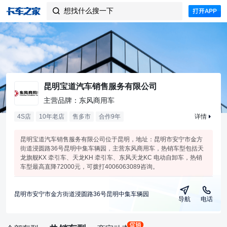
想找什么搜一下

昆明宝道汽车销售服务有限公司
主营品牌：东风商用车
4S店
10年老店
售多市
合作
9
年
详情
昆明宝道汽车销售服务有限公司位于昆明，地址：昆明市安宁市金方
街道浸圆路36号昆明中集车辆园，主营东风商用车，热销车型包括天
龙旗舰KX 牵引车、天龙KH 牵引车、东风天龙KC 电动自卸车，热销
车型最高直降72000元，可拨打4006063089咨询。
昆明市安宁市金方街道浸圆路36号昆明中集车辆园
导航
电话