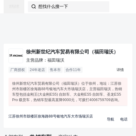
想找什么搜一下

徐州新世纪汽车贸易有限公司（福田瑞沃）
主营品牌：福田瑞沃
厂商授权
24年老店
售本市
合作
11
年
详情
徐州新世纪汽车贸易有限公司（福田瑞沃）位于徐州，地址：江苏徐
州市鼓楼区徐海路88号银地汽车大市场瑞沃店，主营福田瑞沃，热销
车型包括金刚王(大金刚ES5) 自卸车、大金刚ES5 自卸车、圣龙ES5
Pro 载货车，热销车型最高直降9000元，可拨打4006759709咨询。
江苏徐州市鼓楼区徐海路88号银地汽车大市场瑞沃店
导航
电话