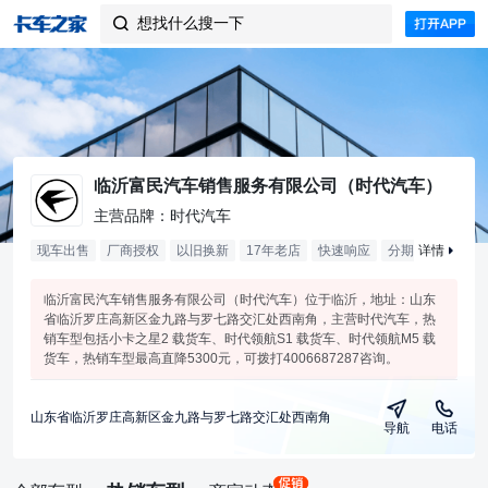
想找什么搜一下

临沂富民汽车销售服务有限公司（时代汽车）
主营品牌：时代汽车
现车出售
厂商授权
以旧换新
17年老店
快速响应
分期购车
详情
售多
临沂富民汽车销售服务有限公司（时代汽车）位于临沂，地址：山东
省临沂罗庄高新区金九路与罗七路交汇处西南角，主营时代汽车，热
销车型包括小卡之星2 载货车、时代领航S1 载货车、时代领航M5 载
货车，热销车型最高直降5300元，可拨打4006687287咨询。
山东省临沂罗庄高新区金九路与罗七路交汇处西南角
导航
电话