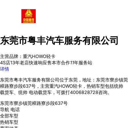
东莞市粤丰汽车服务有限公司
主营品牌：重汽HOWO轻卡
4S店
13年老店
快速响应
售本市
合作
11
年
服务站
详情
东莞市粤丰汽车服务有限公司位于东莞，地址：东莞市寮步镇莞
樟路寮步段637号，主营重汽HOWO轻卡，热销车型包括统帅
载货车、统帅 电动载货车，可拨打4006828728咨询。
东莞市寮步镇莞樟路寮步段637号
导航
电话
全部车型
热销车型