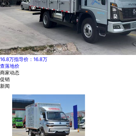
16.8万
指导价：16.8万
查落地价
商家动态
促销
新闻