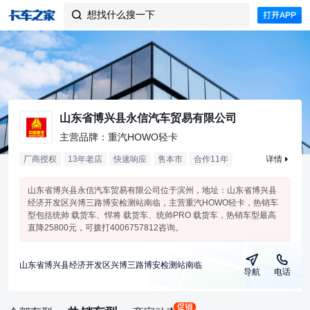
想找什么搜一下

山东省博兴县永信汽车贸易有限公司
主营品牌：重汽HOWO轻卡
厂商授权
13年老店
快速响应
售本市
合作
11
年
详情
山东省博兴县永信汽车贸易有限公司位于滨州，地址：山东省博兴县
经济开发区兴博三路博安检测站南临，主营重汽HOWO轻卡，热销车
型包括统帅 载货车、悍将 载货车、统帅PRO 载货车，热销车型最高
直降25800元，可拨打4006757812咨询。
山东省博兴县经济开发区兴博三路博安检测站南临
导航
电话