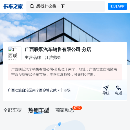
想找什么搜一下

广西联跃汽车销售有限公司-分店
主营品牌：江淮帅铃
广西联跃汽车销售有限公司-分店位于南宁，地址：广西壮族自治区南
宁西乡塘安武卡车市场，主营江淮帅铃，可拨打0咨询。
广西壮族自治区南宁西乡塘安武卡车市场
导航
电话
热销车型
全部车型
商家动态