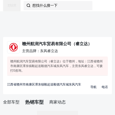
想找什么搜一下

赣州航润汽车贸易有限公司（睿立达）
主营品牌：东风睿立达
赣州航润汽车贸易有限公司（睿立达）位于赣州，地址：江西省赣州
市南康区潭东镇毅起送毅德汽车城东风汽车，主营东风睿立达，可拨
打0咨询。
江西省赣州市南康区潭东镇毅起送毅德汽车城东风汽车
导航
电话
热销车型
全部车型
商家动态