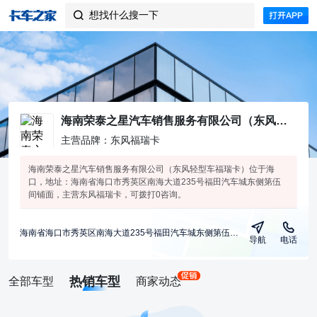
想找什么搜一下

海南荣泰之星汽车销售服务有限公司（东风轻型车福瑞卡）
主营品牌：东风福瑞卡
海南荣泰之星汽车销售服务有限公司（东风轻型车福瑞卡）位于海
口，地址：海南省海口市秀英区南海大道235号福田汽车城东侧第伍
间铺面，主营东风福瑞卡，可拨打0咨询。
海南省海口市秀英区南海大道235号福田汽车城东侧第伍间铺面
导航
电话
热销车型
全部车型
商家动态