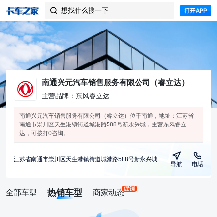
想找什么搜一下

南通兴元汽车销售服务有限公司（睿立达）
主营品牌：东风睿立达
南通兴元汽车销售服务有限公司（睿立达）位于南通，地址：江苏省
南通市崇川区天生港镇街道城港路588号新永兴城，主营东风睿立
达，可拨打0咨询。
江苏省南通市崇川区天生港镇街道城港路588号新永兴城
导航
电话
热销车型
全部车型
商家动态