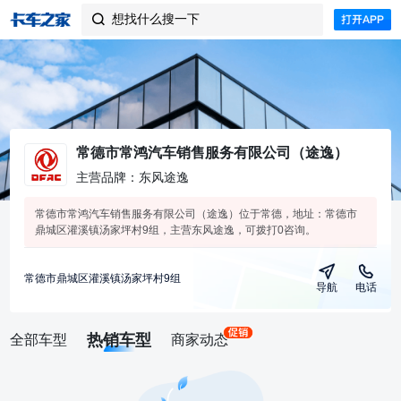
想找什么搜一下

常德市常鸿汽车销售服务有限公司（途逸）
主营品牌：东风途逸
常德市常鸿汽车销售服务有限公司（途逸）位于常德，地址：常德市
鼎城区灌溪镇汤家坪村9组，主营东风途逸，可拨打0咨询。
常德市鼎城区灌溪镇汤家坪村9组
导航
电话
热销车型
全部车型
商家动态