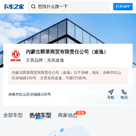
想找什么搜一下

内蒙古爵莱商贸有限责任公司（途逸）
主营品牌：东风途逸
内蒙古爵莱商贸有限责任公司（途逸）位于赤峰，地址：赤峰市红山
区赤锡路100号，主营东风途逸，可拨打0咨询。
赤峰市红山区赤锡路100号
导航
电话
热销车型
全部车型
商家动态