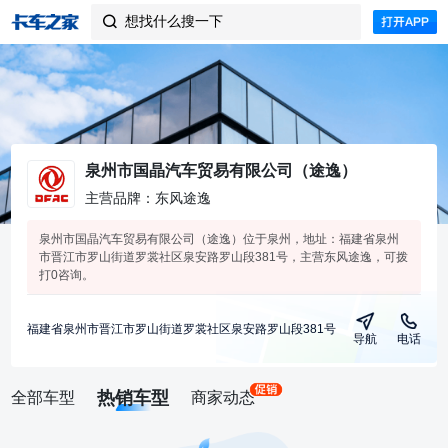
想找什么搜一下

泉州市国晶汽车贸易有限公司（途逸）
主营品牌：东风途逸
泉州市国晶汽车贸易有限公司（途逸）位于泉州，地址：福建省泉州
市晋江市罗山街道罗裳社区泉安路罗山段381号，主营东风途逸，可拨
打0咨询。
福建省泉州市晋江市罗山街道罗裳社区泉安路罗山段381号
导航
电话
热销车型
全部车型
商家动态