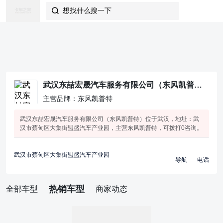
想找什么搜一下

武汉东喆宏晟汽车服务有限公司（东风凯普特）
主营品牌：东风凯普特
武汉东喆宏晟汽车服务有限公司（东风凯普特）位于武汉，地址：武
汉市蔡甸区大集街盟盛汽车产业园，主营东风凯普特，可拨打0咨询。
武汉市蔡甸区大集街盟盛汽车产业园
导航
电话
热销车型
全部车型
商家动态