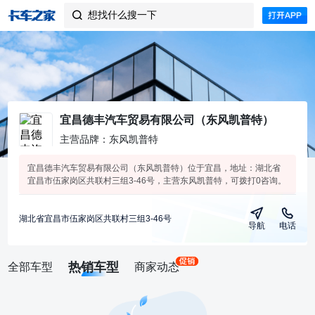
想找什么搜一下

宜昌德丰汽车贸易有限公司（东风凯普特）
主营品牌：东风凯普特
宜昌德丰汽车贸易有限公司（东风凯普特）位于宜昌，地址：湖北省
宜昌市伍家岗区共联村三组3-46号，主营东风凯普特，可拨打0咨询。
湖北省宜昌市伍家岗区共联村三组3-46号
导航
电话
热销车型
全部车型
商家动态