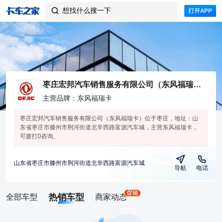
想找什么搜一下

枣庄宏邦汽车销售服务有限公司（东风福瑞卡）
主营品牌：东风福瑞卡
枣庄宏邦汽车销售服务有限公司（东风福瑞卡）位于枣庄，地址：山
东省枣庄市滕州市荆河街道北辛西路富源汽车城，主营东风福瑞卡，
可拨打0咨询。
山东省枣庄市滕州市荆河街道北辛西路富源汽车城
导航
电话
热销车型
全部车型
商家动态