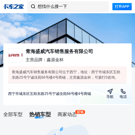
想找什么搜一下

青海盛威汽车销售服务有限公司
主营品牌：鑫源金杯
青海盛威汽车销售服务有限公司位于西宁，地址：西宁市城东区互助
东路25号宁诚佳苑66号楼4号商铺，主营鑫源金杯，可拨打0咨询。
西宁市城东区互助东路25号宁诚佳苑66号楼4号商铺
导航
电话
热销车型
全部车型
商家动态